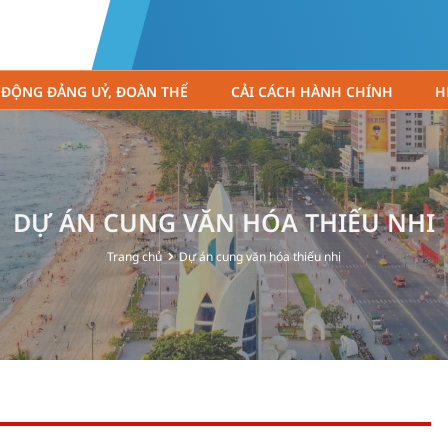
 ĐỘNG ĐẢNG UỶ, ĐOÀN THỂ
CẢI CÁCH HÀNH CHÍNH
H
DỰ ÁN CUNG VĂN HÓA THIẾU NHI
Trang chủ
Dự án cung văn hóa thiếu nhi