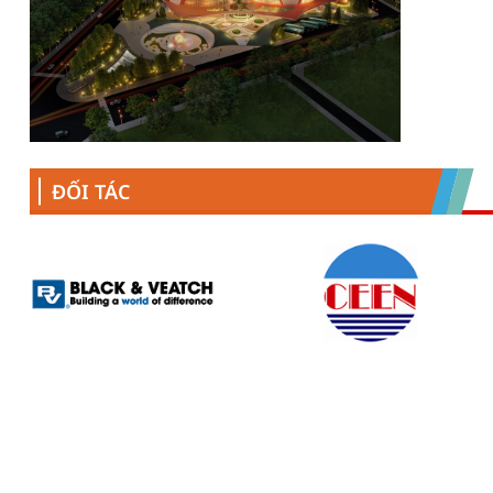
ĐỐI TÁC