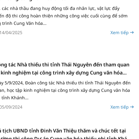
, các nhà thầu đang huy động tối đa nhân lực, vật lực đẩy
ến độ thi công hoàn thiện những công việc cuối cùng để sớm
 trình Cung Văn hóa...
14/04/2025
Xem tiếp
ng tác Nhà thiếu thi tỉnh Thái Nguyên đến tham quan
 kinh nghiệm tại công trình xây dựng Cung văn hóa
hi tỉnh Khánh Hòa
y 5/9/2024, Đoàn công tác Nhà thiếu thi tỉnh Thái Nguyên đến
n, học tập kinh nghiệm tại công trình xây dựng Cung văn hóa
 tỉnh Khánh...
05/09/2024
Xem tiếp
 tịch UBND tỉnh Đinh Văn Thiệu thăm và chúc tết tại
ường thi công Dự án Cung văn hóa thiếu nhi tỉnh Khánh