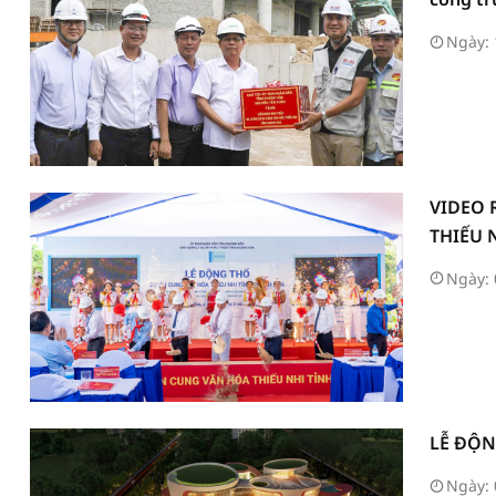
Hoà
Ngày: 
VIDEO 
THIẾU 
Ngày: 
LỄ ĐỘN
Ngày: 