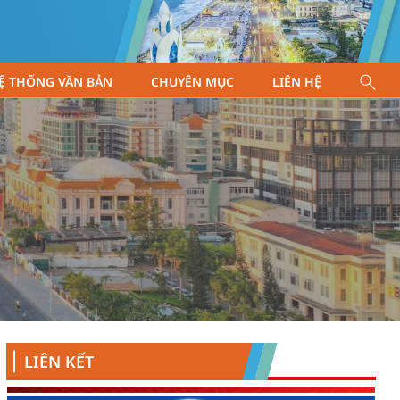
Ệ THỐNG VĂN BẢN
CHUYÊN MỤC
LIÊN HỆ
LIÊN KẾT