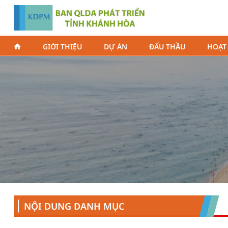
GIỚI THIỆU
DỰ ÁN
ĐẤU THẦU
HOẠT
NỘI DUNG DANH MỤC