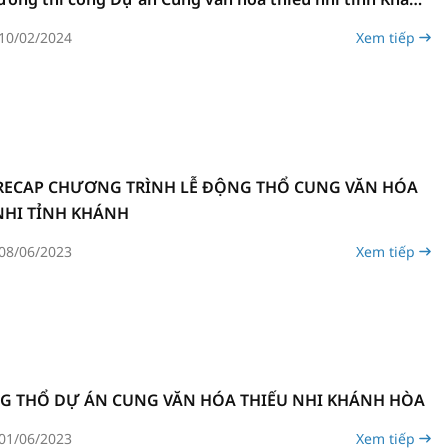
10/02/2024
Xem tiếp
RECAP CHƯƠNG TRÌNH LỄ ĐỘNG THỔ CUNG VĂN HÓA
NHI TỈNH KHÁNH
08/06/2023
Xem tiếp
G THỔ DỰ ÁN CUNG VĂN HÓA THIẾU NHI KHÁNH HÒA
01/06/2023
Xem tiếp