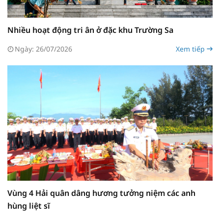
Nhiều hoạt động tri ân ở đặc khu Trường Sa
Ngày: 26/07/2026
Xem tiếp
Vùng 4 Hải quân dâng hương tưởng niệm các anh
hùng liệt sĩ