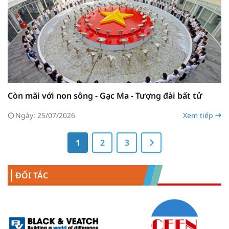
Còn mãi với non sông - Gạc Ma - Tượng đài bất tử
Ngày: 25/07/2026
Xem tiếp
1
2
3
ĐỐI TÁC