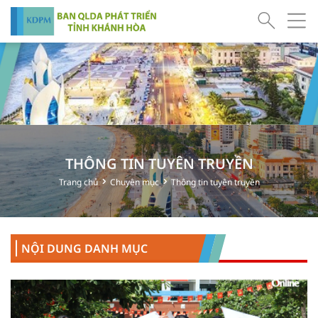
THÔNG TIN TUYÊN TRUYỀN
Trang chủ
Chuyên mục
Thông tin tuyên truyền
NỘI DUNG DANH MỤC