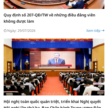
Quy định số 207-QĐ/TW về những điều đảng viên
không được làm
Ngày: 29/07/2026
Xem tiếp
Hội nghị toàn quốc quán triệt, triển khai Nghị quyết
Hội nghị lần thứ ba, Ban Chấp hành Trung ương Đảng