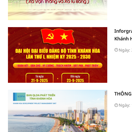
Inforgr
Khánh H
Ngày: 
THÔNG 
Ngày: 