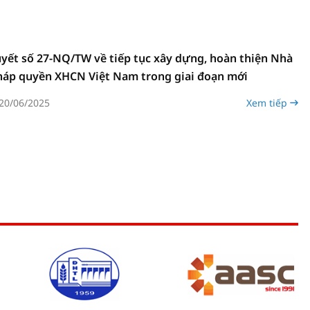
yết số 27-NQ/TW về tiếp tục xây dựng, hoàn thiện Nhà
áp quyền XHCN Việt Nam trong giai đoạn mới
20/06/2025
Xem tiếp