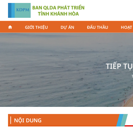
GIỚI THIỆU
DỰ ÁN
ĐẤU THẦU
HOẠT
TIẾP T
NỘI DUNG