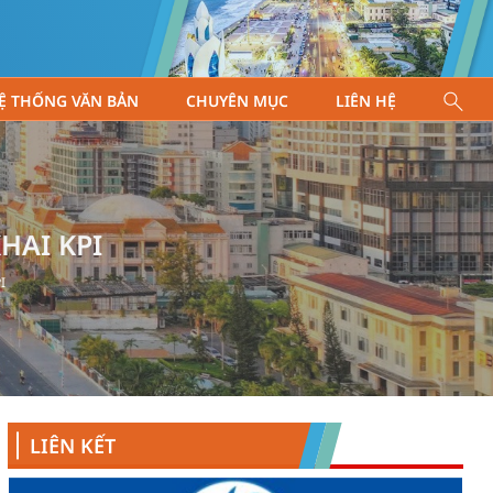
Ệ THỐNG VĂN BẢN
CHUYÊN MỤC
LIÊN HỆ
HAI KPI
I
LIÊN KẾT