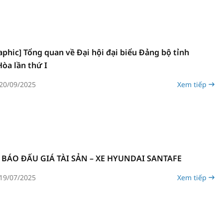
aphic] Tổng quan về Đại hội đại biểu Đảng bộ tỉnh
òa lần thứ I
20/09/2025
Xem tiếp
BÁO ĐẤU GIÁ TÀI SẢN – XE HYUNDAI SANTAFE
19/07/2025
Xem tiếp