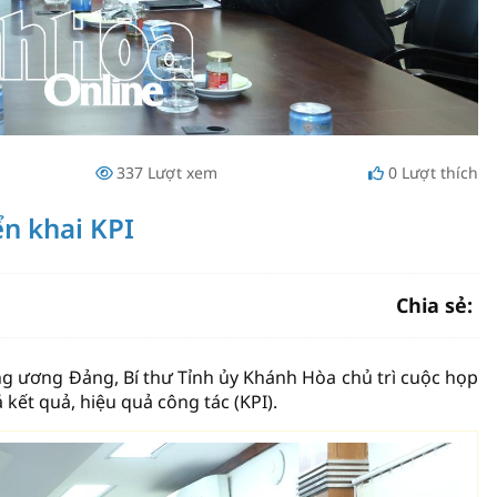
337
Lượt xem
0
Lượt thích
ển khai KPI
Chia sẻ:
ng ương Đảng, Bí thư Tỉnh ủy Khánh Hòa chủ trì cuộc họp
 kết quả, hiệu quả công tác (KPI).