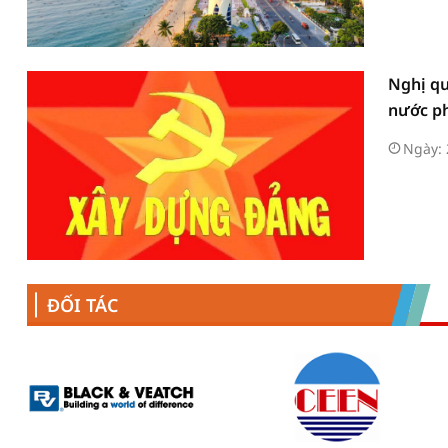
Nghị qu
nước ph
Ngày: 
ĐỐI TÁC