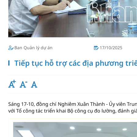
Ban Quản lý dự án
17/10/2025
Tiếp tục hỗ trợ các địa phương tri
Sáng 17-10, đồng chí Nghiêm Xuân Thành - Ủy viên Tru
với Tổ công tác triển khai Bộ công cụ đo lường, đánh giá