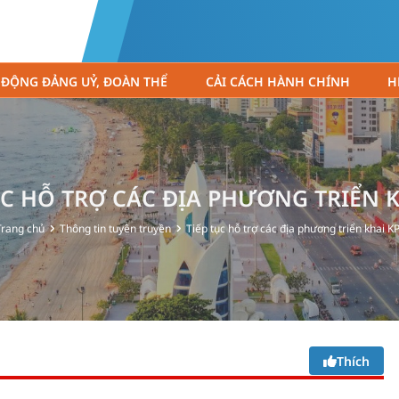
 ĐỘNG ĐẢNG UỶ, ĐOÀN THỂ
CẢI CÁCH HÀNH CHÍNH
H
ỤC HỖ TRỢ CÁC ĐỊA PHƯƠNG TRIỂN K
Trang chủ
Thông tin tuyên truyền
Tiếp tục hỗ trợ các địa phương triển khai KP
Thích