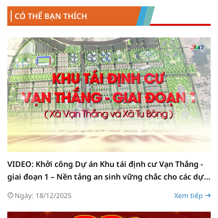
CÓ THỂ BẠN THÍCH
VIDEO: Khởi công Dự án Khu tái định cư Vạn Thắng -
giai đoạn 1 – Nền tảng an sinh vững chắc cho các dự
án trọng điểm
Ngày: 18/12/2025
Xem tiếp