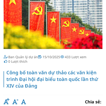
Ban Quản lý dự án
15/10/2025
433
Lượt xem
0
Lượt thích
Công bố toàn văn dự thảo các văn kiện
trình Đại hội đại biểu toàn quốc lần thứ
XIV của Đảng
Chia sẻ: