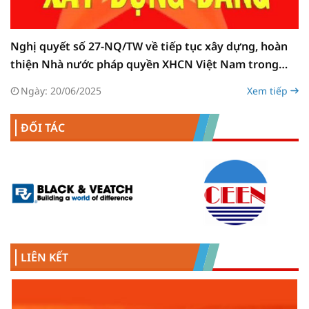
Nghị quyết số 27-NQ/TW về tiếp tục xây dựng, hoàn
thiện Nhà nước pháp quyền XHCN Việt Nam trong
giai đoạn mới
Ngày: 20/06/2025
Xem tiếp
ĐỐI TÁC
LIÊN KẾT