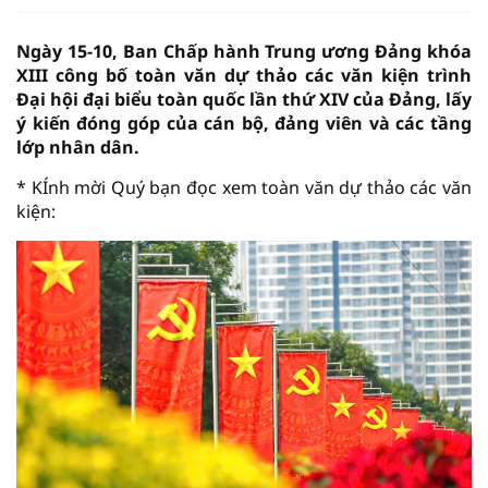
Ngày 15-10, Ban Chấp hành Trung ương Đảng khóa
XIII công bố toàn văn dự thảo các văn kiện trình
Đại hội đại biểu toàn quốc lần thứ XIV của Đảng, lấy
ý kiến đóng góp của cán bộ, đảng viên và các tầng
lớp nhân dân.
* KÍnh mời Quý bạn đọc xem toàn văn dự thảo các văn
kiện: